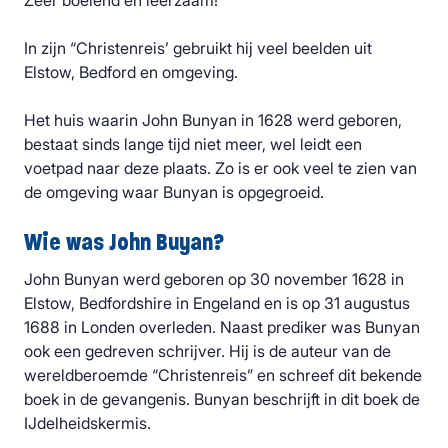
Zeer boeiend en leerzaam!
In zijn “Christenreis’ gebruikt hij veel beelden uit
Elstow, Bedford en omgeving.
Het huis waarin John Bunyan in 1628 werd geboren,
bestaat sinds lange tijd niet meer, wel leidt een
voetpad naar deze plaats. Zo is er ook veel te zien van
de omgeving waar Bunyan is opgegroeid.
Wie was John Buyan?
John Bunyan werd geboren op 30 november 1628 in
Elstow, Bedfordshire in Engeland en is op 31 augustus
1688 in Londen overleden. Naast prediker was Bunyan
ook een gedreven schrijver. Hij is de auteur van de
wereldberoemde “Christenreis” en schreef dit bekende
boek in de gevangenis. Bunyan beschrijft in dit boek de
IJdelheidskermis.