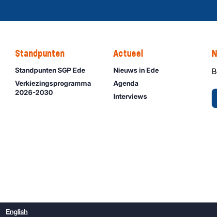
Standpunten
Actueel
N
Standpunten SGP Ede
Nieuws in Ede
B
Verkiezingsprogramma
Agenda
2026-2030
Interviews
English