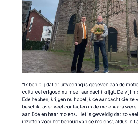
“Ik ben blij dat er uitvoering is gegeven aan de motie
cultureel erfgoed nu meer aandacht krijgt. De vijf 
Ede hebben, krijgen nu hopelijk de aandacht die ze
beschikt over veel contacten in de molenaars were
aan Ede en haar molens. Het is geweldig dat zo vee
inzetten voor het behoud van de molens”, aldus init