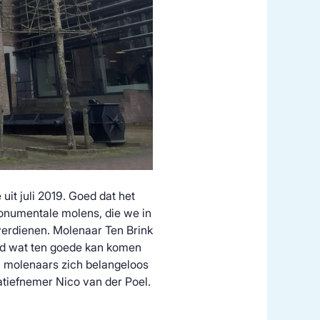
 uit juli 2019. Goed dat het
monumentale molens, die we in
 verdienen. Molenaar Ten Brink
ld wat ten goede kan komen
l molenaars zich belangeloos
iatiefnemer Nico van der Poel.