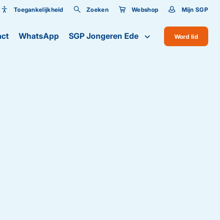
Toegankelijkheid
Zoeken
Webshop
Mijn SGP
Toegankelijkheid
ct
WhatsApp
SGP Jongeren Ede
Word lid
Lettergrootte