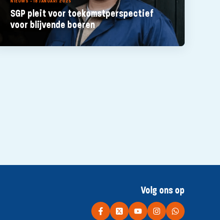
NIEUWS - 18 JANUARI 2025
SGP pleit voor toekomstperspectief
voor blijvende boeren
Volg ons op