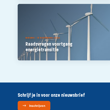
NIEUWS - 13 NOVEMBER 2024
Raadsvragen voortgang
energietransitie
Schrijf je in voor onze nieuwsbrief
Inschrijven