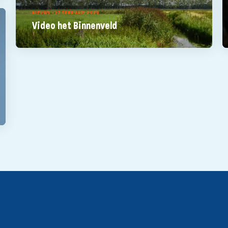
NIEUWS - 17 FEBRUARI 2025
Video het Binnenveld