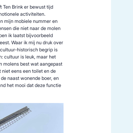
t Ten Brink er bewust tijd
tionele activiteiten.
en mijn mobiele nummer en
ensen die niet naar de molen
en ik laatst bijvoorbeeld
st. Waar ik mij nu druk over
ultuur-historisch begrip is
: cultuur is leuk, maar het
en molens best wat aangepast
niet eens een toilet en de
 de naast wonende boer, en
ind het mooi dat deze functie