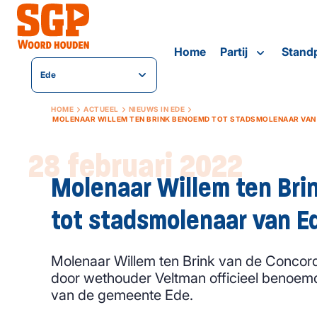
Home
Partij
Stand
Ede
HOME
ACTUEEL
NIEUWS IN EDE
MOLENAAR WILLEM TEN BRINK BENOEMD TOT STADSMOLENAAR VAN
28 februari 2022
Molenaar Willem ten Br
tot stadsmolenaar van E
Molenaar Willem ten Brink van de Concord
door wethouder Veltman officieel benoemd
van de gemeente Ede.