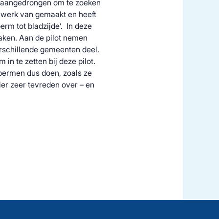
k aangedrongen om te zoeken
r werk van gemaakt en heeft
rm tot bladzijde’. In deze
maken. Aan de pilot nemen
rschillende gemeenten deel.
in te zetten bij deze pilot.
bermen dus doen, zoals ze
ier zeer tevreden over – en