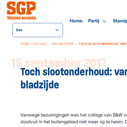
Home
Partij
Stand
Ede
HOME
ACTUEEL
NIEUWS IN EDE
TOCH SLOOTONDERHOUD: VAN 
15 september 2017
Toch slootonderhoud: va
bladzijde
Vanwege bezuinigingen was het college van B&W vo
slootvuil in het buitengebied niet meer op te halen