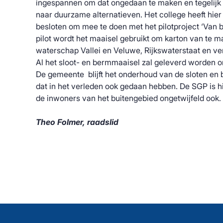
ingespannen om dat ongedaan te maken en tegelij
naar duurzame alternatieven. Het college heeft hie
besloten om mee te doen met het pilotproject ‘Van be
pilot wordt het maaisel gebruikt om karton van te 
waterschap Vallei en Veluwe, Rijkswaterstaat en ve
Al het sloot- en bermmaaisel zal geleverd worden om 
De gemeente blijft het onderhoud van de sloten en 
dat in het verleden ook gedaan hebben. De SGP is h
de inwoners van het buitengebied ongetwijfeld ook.
Theo Folmer, raadslid