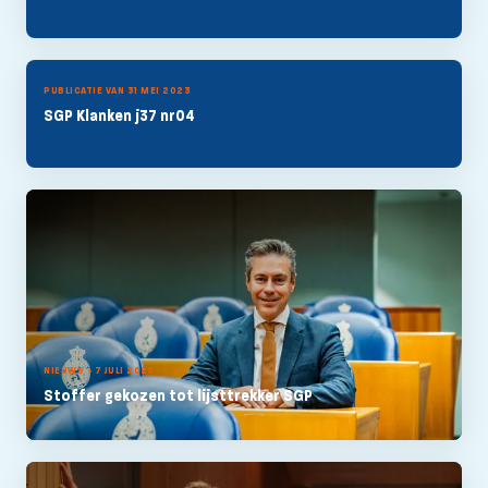
PUBLICATIE VAN 31 MEI 2023
SGP Klanken j37 nr04
NIEUWS - 7 JULI 2025
Stoffer gekozen tot lijsttrekker SGP