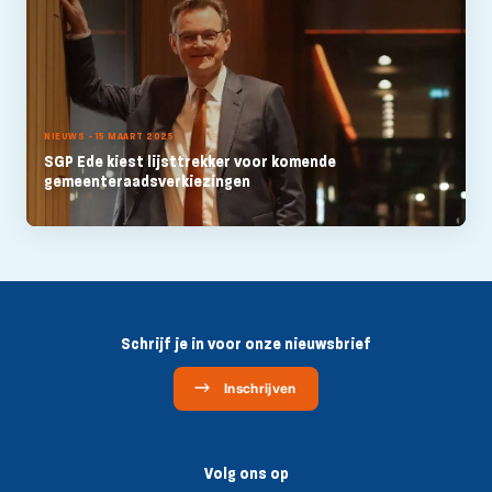
NIEUWS - 15 MAART 2025
SGP Ede kiest lijsttrekker voor komende
gemeenteraadsverkiezingen
Schrijf je in voor onze nieuwsbrief
Inschrijven
Volg ons op