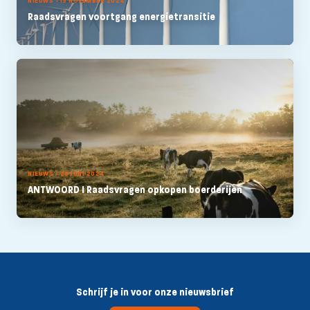
NIEUWS - 13 NOVEMBER 2024
Raadsvragen voortgang energietransitie
NIEUWS - 28 JUNI 2024
ANTWOORD I Raadsvragen opkopen boerderijen
Schrijf je in voor onze nieuwsbrief