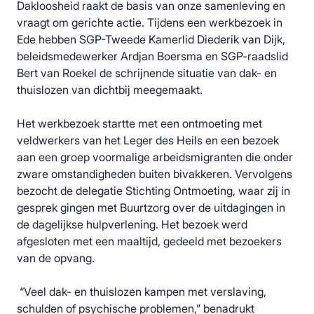
Dakloosheid raakt de basis van onze samenleving en
vraagt om gerichte actie. Tijdens een werkbezoek in
Ede hebben SGP-Tweede Kamerlid Diederik van Dijk,
beleidsmedewerker Ardjan Boersma en SGP-raadslid
Bert van Roekel de schrijnende situatie van dak- en
thuislozen van dichtbij meegemaakt.
Het werkbezoek startte met een ontmoeting met
veldwerkers van het Leger des Heils en een bezoek
aan een groep voormalige arbeidsmigranten die onder
zware omstandigheden buiten bivakkeren. Vervolgens
bezocht de delegatie Stichting Ontmoeting, waar zij in
gesprek gingen met Buurtzorg over de uitdagingen in
de dagelijkse hulpverlening. Het bezoek werd
afgesloten met een maaltijd, gedeeld met bezoekers
van de opvang.
“Veel dak- en thuislozen kampen met verslaving,
schulden of psychische problemen,” benadrukt