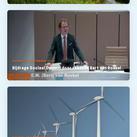
NIEUWS - 14 DECEMBER 2024
Bijdrage Sociaal Domein door raadslid Bert van Roekel