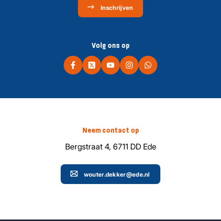
Inschrijven
Volg ons op
Neem contact op
Bergstraat 4, 6711 DD Ede
wouter.dekker@ede.nl