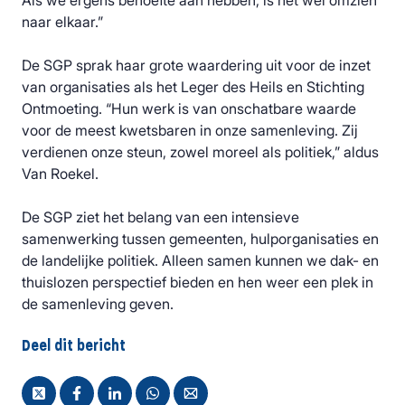
Als we ergens behoefte aan hebben, is het wel omzien
naar elkaar.”
De SGP sprak haar grote waardering uit voor de inzet
van organisaties als het Leger des Heils en Stichting
Ontmoeting. “Hun werk is van onschatbare waarde
voor de meest kwetsbaren in onze samenleving. Zij
verdienen onze steun, zowel moreel als politiek,” aldus
Van Roekel.
De SGP ziet het belang van een intensieve
samenwerking tussen gemeenten, hulporganisaties en
de landelijke politiek. Alleen samen kunnen we dak- en
thuislozen perspectief bieden en hen weer een plek in
de samenleving geven.
Deel dit bericht